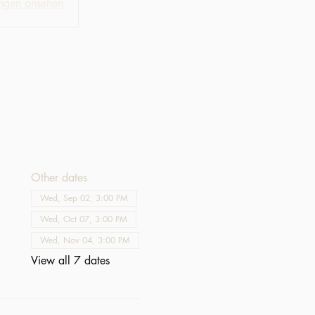
ungen ansehen
Other dates
Wed, Sep 02, 3:00 PM
Wed, Oct 07, 3:00 PM
Wed, Nov 04, 3:00 PM
View all 7 dates