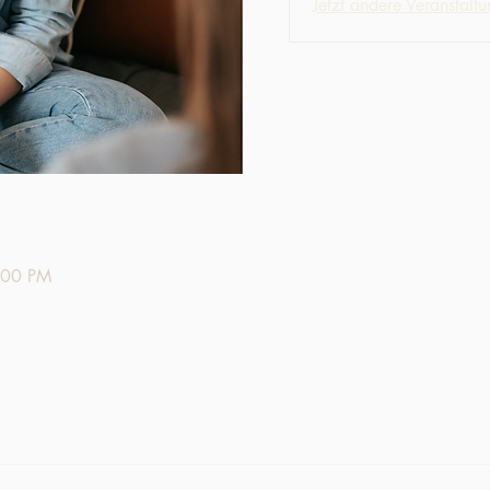
Jetzt andere Veranstalt
:00 PM