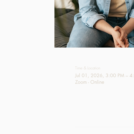
Time & Location
Jul 01, 2026, 3:00 PM – 4
Zoom - Online