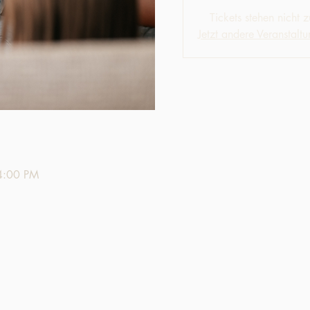
Tickets stehen nicht 
Jetzt andere Veranstalt
4:00 PM